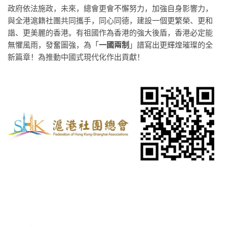
政府依法施政，未來，總會更會不懈努力，加強自身影響力，
與全港滬籍社團共同攜手，同心同德，建設一個更繁榮、更和
諧、更美麗的香港。有祖國作為香港的強大後盾，香港必定能
無懼風雨，發奮圖強，為「
一國兩制
」譜寫出更輝煌璀璨的全
新篇章！為推動中國式現代化作出貢獻！