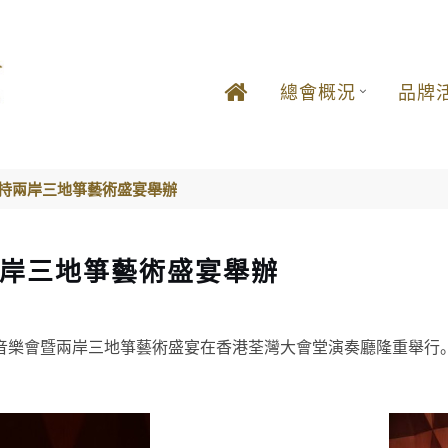
總會概況
品牌
支持兩岸三地箏藝術盛宴舉辦
兩岸三地箏藝術盛宴舉辦
作品音樂會暨兩岸三地箏藝術盛宴在香港荃灣大會堂演奏廳隆重舉行