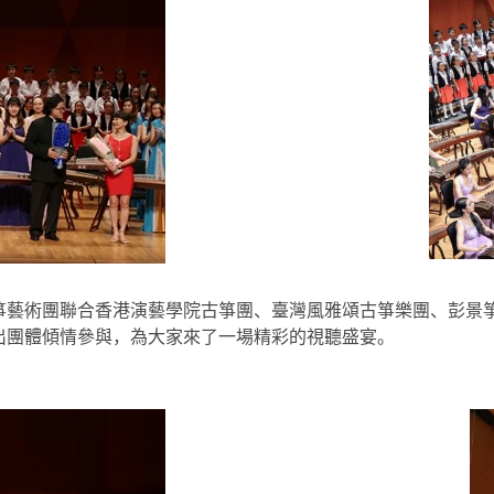
箏藝術團聯合香港演藝學院古箏團、臺灣風雅頌古箏樂團、彭景
出團體傾情參與，為大家來了一場精彩的視聽盛宴。