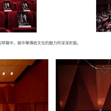
的琴聲中，被中華傳統文化的魅力所深深折服。