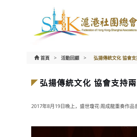
Skip
to
content
>
>
首頁
活動回顧
弘揚傳統文化 協會
弘揚傳統文化 協會支持
2017年8月19日晚上，盛世瓊花·周成龍重奏