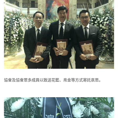
協會及協會眾多成員以致送花籃、帛金等方式寄託哀思。