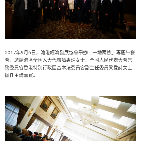
2017年9月6日，滬港經濟發展協會舉辦「一地兩檢」專題午餐
會，邀請港區全國人大代表譚惠珠女士、全國人民代表大會常
務委員會香港特別行政區基本法委員會副主任委員梁愛詩女士
擔任主講嘉賓。