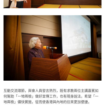
互動交流環節，與會人員發言熱烈，既有求教兩位主講嘉賓如
何幫助「一地兩檢」做好宣傳工作，也有現身說法，希望「一
地兩檢」儘快實施，從而使香港與內地的往來更加便捷。