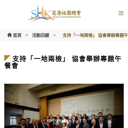
Skip
to
content
>
>
首頁
活動回顧
支持「一地兩檢」 協會舉辦專題
支持「一地兩檢」 協會舉辦專題午
餐會