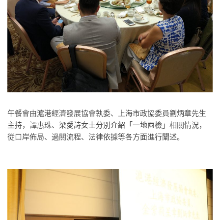
午餐會由滬港經濟發展協會執委、上海市政協委員劉炳章先生
主持，譚惠珠、梁愛詩女士分別介紹「一地兩檢」相關情況，
從口岸佈局、過關流程、法律依據等各方面進行闡述。