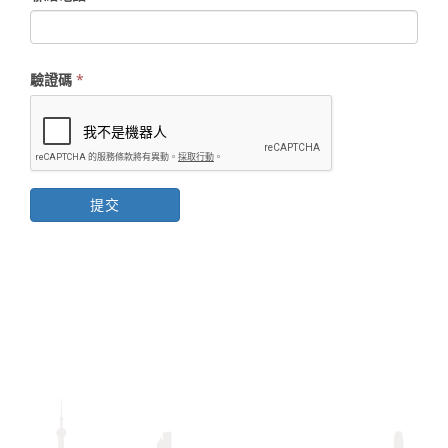
驗證碼
*
提交