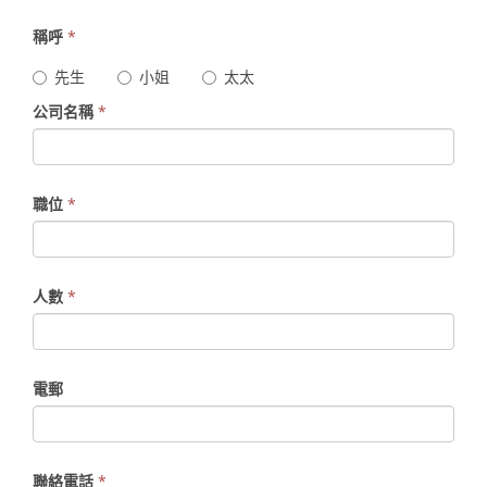
稱呼
*
先生
小姐
太太
公司名稱
*
職位
*
人數
*
電郵
聯絡電話
*