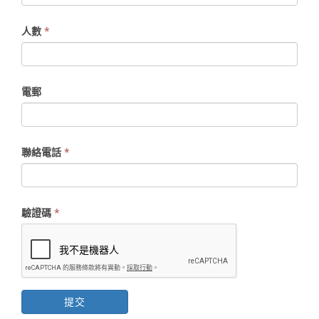
人數
*
電郵
聯絡電話
*
驗證碼
*
提交