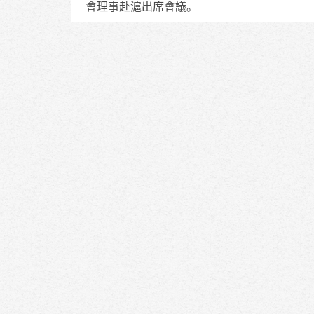
會理事赴滬出席會議。