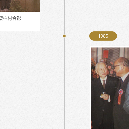
櫻柏村合影
1985