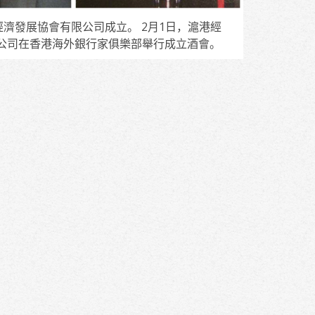
經濟發展協會有限公司成立。 2月1日，滬港經
公司在香港海外銀行家俱樂部舉行成立酒會。