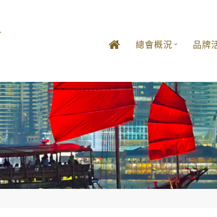
總會概況
品牌