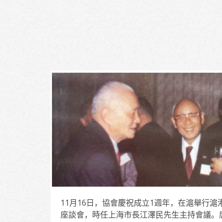
11月16日，協會慶祝成立1週年，在滬舉行滬
座談會，時任上海市長江澤民先生主持會議。