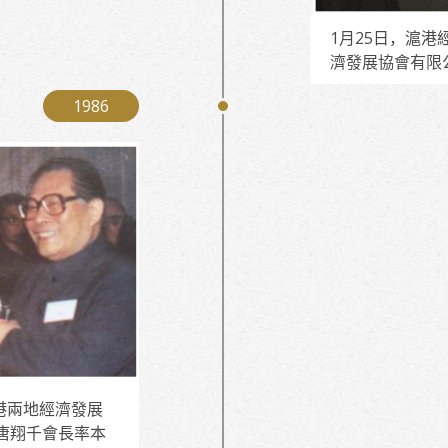
1月25日，滬港
濟發展協會有限
1986
港兩地經濟發展
唐翔千會長率本