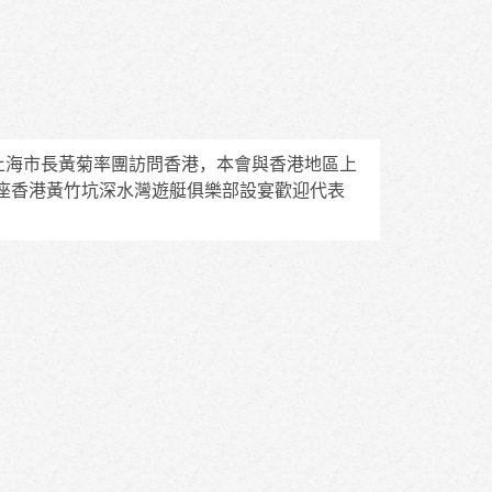
任上海市長黃菊率團訪問香港，本會與香港地區上
座香港黃竹坑深水灣遊艇俱樂部設宴歡迎代表