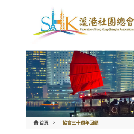
Skip
to
content
>
首頁
協會三十週年回顧