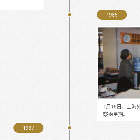
1986
1月16日，上海
察兩星期。
1987