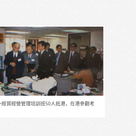
外經貿經營管理培訓班50人抵港，在港參觀考